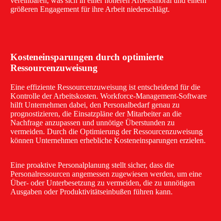
vereinbaren, was sich in einer höheren Arbeitsmoral und einem
größeren Engagement für ihre Arbeit niederschlägt.
Kosteneinsparungen durch optimierte
Ressourcenzuweisung
Eine effiziente Ressourcenzuweisung ist entscheidend für die
Kontrolle der Arbeitskosten. Workforce-Management-Software
hilft Unternehmen dabei, den Personalbedarf genau zu
prognostizieren, die Einsatzpläne der Mitarbeiter an die
Nachfrage anzupassen und unnötige Überstunden zu
vermeiden. Durch die Optimierung der Ressourcenzuweisung
können Unternehmen erhebliche Kosteneinsparungen erzielen.
Eine proaktive Personalplanung stellt sicher, dass die
Personalressourcen angemessen zugewiesen werden, um eine
Über- oder Unterbesetzung zu vermeiden, die zu unnötigen
Ausgaben oder Produktivitätseinbußen führen kann.