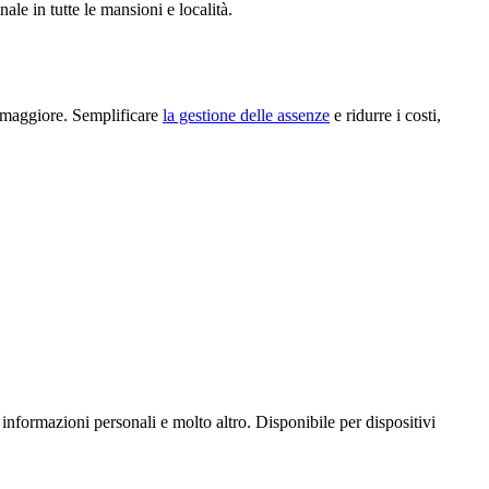
le in tutte le mansioni e località.
za maggiore. Semplificare
la gestione delle assenze
e ridurre i costi,
le informazioni personali e molto altro. Disponibile per dispositivi