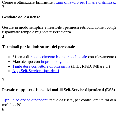
Creare e ottimizzare facilmente
i turni di lavoro per l’intera organizza
3
Gestione delle assenze
Gestire in modo semplice e flessibile i permessi retribuiti come i conge
risparmiare tempo e migliorare l’efficienza.
4
Terminali per la timbratura del personale
Sistema di
riconoscimento biometrico facciale
con rilevamento 
Marcatempo con
impronta digitale
Timbratura con lettore di prossimità
(HiD, RFiD, MIfare…)
App Self-Service dipendenti
5
Portale e app per dispositivi mobili Self-Service dipendenti (ESS)
App Self-Service dipendenti
facile da usare, per controllare i turni di 
mobili o PC.
6