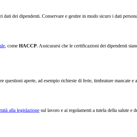
ei dati dei dipendenti. Conservare e gestire in modo sicuro i dati persona
ale
, come
HACCP
. Assicurarsi che le certificazioni dei dipendenti si
re questioni aperte, ad esempio richieste di ferie, timbrature mancate e 
mità alla legislazione
sul lavoro e ai regolamenti a tutela della salute e d