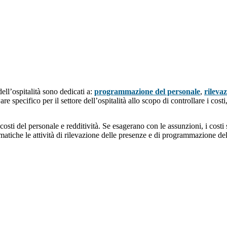
dell’ospitalità sono dedicati a:
programmazione del personale
,
rileva
 specifico per il settore dell’ospitalità allo scopo di controllare i cost
 costi del personale e redditività. Se esagerano con le assunzioni, i cost
atiche le attività di rilevazione delle presenze e di programmazione del 