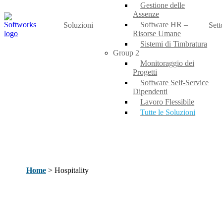
Gestione delle
Assenze
Software HR –
Soluzioni
Sett
Risorse Umane
Sistemi di Timbratura
Group 2
Monitoraggio dei
Progetti
Software Self-Service
Dipendenti
Lavoro Flessibile
Tutte le Soluzioni
Home
>
Hospitality