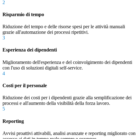
2
Risparmio di tempo
Riduzione del tempo e delle risorse spesi per le attività manuali
grazie all'automazione dei processi ripetitivi.
3
Esperienza dei dipendenti
Miglioramento dell'esperienza e del coinvolgimento dei dipendenti
con l'uso di soluzioni digitali self-service.
4
Costi per il personale
Riduzione dei costi per i dipendenti grazie alla semplificazione dei
processi e all'aumento della visibilità della forza lavoro.
5
Reporting
Avvisi proattivi attivabili, analisi avanzate e reporting migliorato con
accesso ai dati in tempo reale sempre e ovunque.