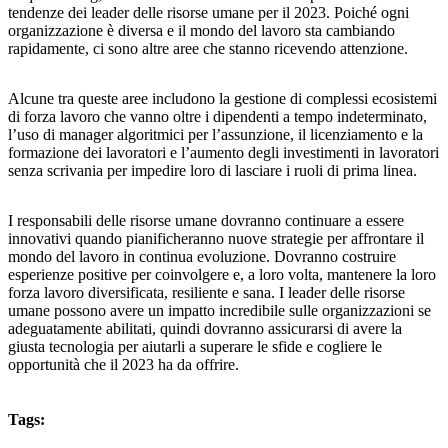
tendenze dei leader delle risorse umane per il 2023. Poiché ogni
organizzazione è diversa e il mondo del lavoro sta cambiando
rapidamente, ci sono altre aree che stanno ricevendo attenzione.
Alcune tra queste aree includono la gestione di complessi ecosistemi
di forza lavoro che vanno oltre i dipendenti a tempo indeterminato,
l’uso di manager algoritmici per l’assunzione, il licenziamento e la
formazione dei lavoratori e l’aumento degli investimenti in lavoratori
senza scrivania per impedire loro di lasciare i ruoli di prima linea.
I responsabili delle risorse umane dovranno continuare a essere
innovativi quando pianificheranno nuove strategie per affrontare il
mondo del lavoro in continua evoluzione. Dovranno costruire
esperienze positive per coinvolgere e, a loro volta, mantenere la loro
forza lavoro diversificata, resiliente e sana. I leader delle risorse
umane possono avere un impatto incredibile sulle organizzazioni se
adeguatamente abilitati, quindi dovranno assicurarsi di avere la
giusta tecnologia per aiutarli a superare le sfide e cogliere le
opportunità che il 2023 ha da offrire.
Tags: