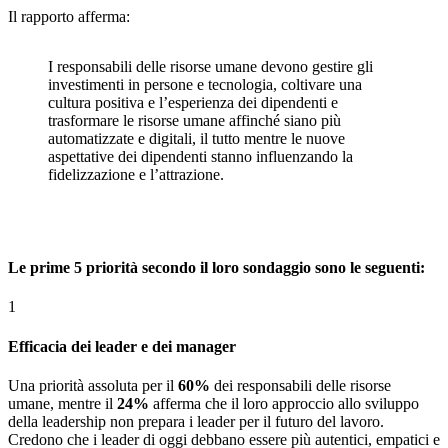
Il rapporto afferma:
I responsabili delle risorse umane devono gestire gli
investimenti in persone e tecnologia, coltivare una
cultura positiva e l’esperienza dei dipendenti e
trasformare le risorse umane affinché siano più
automatizzate e digitali, il tutto mentre le nuove
aspettative dei dipendenti stanno influenzando la
fidelizzazione e l’attrazione
.
Le prime 5 priorità secondo il loro sondaggio sono le seguenti:
1
Efficacia dei leader e dei manager
Una priorità assoluta per il
60%
dei responsabili delle risorse
umane, mentre il
24%
afferma che il loro approccio allo sviluppo
della leadership non prepara i leader per il futuro del lavoro.
Credono che i leader di oggi debbano essere più autentici, empatici e