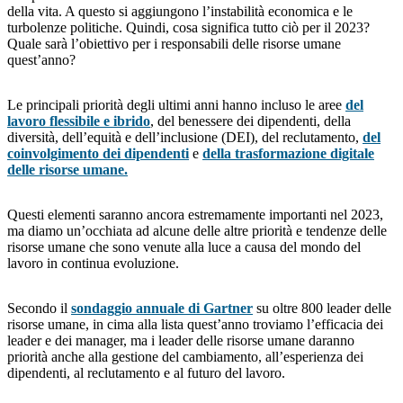
della vita. A questo si aggiungono l’instabilità economica e le
turbolenze politiche. Quindi, cosa significa tutto ciò per il 2023?
Quale sarà l’obiettivo per i responsabili delle risorse umane
quest’anno?
Le principali priorità degli ultimi anni hanno incluso le aree
del
lavoro flessibile e ibrido
, del benessere dei dipendenti, della
diversità, dell’equità e dell’inclusione (DEI), del reclutamento,
del
coinvolgimento dei dipendenti
e
della trasformazione digitale
delle risorse umane.
Questi elementi saranno ancora estremamente importanti nel 2023,
ma diamo un’occhiata ad alcune delle altre priorità e tendenze delle
risorse umane che sono venute alla luce a causa del mondo del
lavoro in continua evoluzione.
Secondo il
sondaggio annuale di Gartner
su oltre 800 leader delle
risorse umane, in cima alla lista quest’anno troviamo l’efficacia dei
leader e dei manager, ma i leader delle risorse umane daranno
priorità anche alla gestione del cambiamento, all’esperienza dei
dipendenti, al reclutamento e al futuro del lavoro.