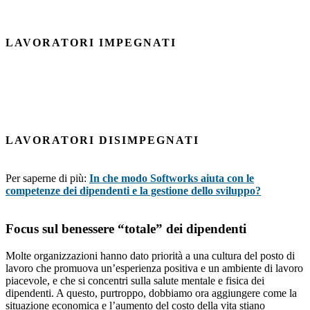
LAVORATORI IMPEGNATI
LAVORATORI DISIMPEGNATI
Per saperne di più:
In che modo Softworks aiuta con le
competenze dei dipendenti e la gestione dello sviluppo?
Focus sul benessere “totale” dei dipendenti
Molte organizzazioni hanno dato priorità a una cultura del posto di
lavoro che promuova un’esperienza positiva e un ambiente di lavoro
piacevole, e che si concentri sulla salute mentale e fisica dei
dipendenti. A questo, purtroppo, dobbiamo ora aggiungere come la
situazione economica e l’aumento del costo della vita stiano