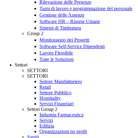
Rilevazione delle Presenze
Turni di lavoro e programmazione del personale
Gestione delle Assenze
Software HR – Risorse Umane
Sistemi di Timbratura
Group 2
Monitoraggio dei Progetti
Software Self-Service Dipendenti
Lavoro Flessibile
Tutte le Soluzioni
Settori
SETTORI
SETTORI
Settore Manifatturiero
Retail
Settore Pubblico
Hospitality
Servizi Finanziari
Settori Group 2
Industria Farmaceutica
Servizi
Edilizia
Organizzazioni no profit
Sanità