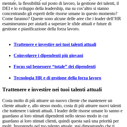
mentale, la flessibilità sul posto di lavoro, la gestione dei talenti, il
DEI e lo sviluppo della leadership, ma su cos’altro si stanno
concentrando gli esperti delle risorse umane in questo momento?
Come faranno? Queste sono alcune delle aree che i leader dell’HR
esamineranno per aiutarli a superare le sfide attuali e future di
gestione e pianificazione della forza lavoro.
Trattenere e investire nei tuoi talenti attuali
Coinvolgere i dipendenti più giovani
Focus sul benessere “totale” dei dipendenti
Tecnologia HR e di gestione della forza lavoro
Trattenere e investire nei tuoi talenti attuali
Costa molto di più attrarre un nuovo cliente che mantenere un
cliente attuale e, allo stesso modo, costa di più attrarre nuovi talenti
che trattenere i talenti attuali. I leader delle risorse umane lo sanno e
guardano ai loro stimati dipendenti nello stesso modo in cui
guardano ai loro stimati clienti, quindi questa sarà una priorità per
molti. Investendo nel tuo talento attuale, stai dimostrando che ti