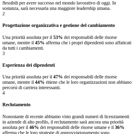
flessibili per avere successo nel mondo lavorativo di oggi. In
sostanza, sarà necessaria una maggiore leadership umana.
2
Progettazione organizzativa e gestione del cambiamento
Una priorità assoluta per il
53%
dei responsabili delle risorse
umane, mentre il
45%
afferma che i propri dipendenti sono affaticati
da tutti i cambiamenti.
3
Esperienza dei dipendenti
Una priorità assoluta per il
47%
dei responsabili delle risorse
umane, mentre il
44%
ritiene che le loro organizzazioni non abbiano
percorsi di carriera interessanti.
4
Reclutamento
Nonostante di recente abbiamo visto grandi numeri di licenziamenti
in aziende di alto profilo, il reclutamento sarà ancora una priorità
assoluta per il
46%
dei responsabili delle risorse umane e il
36%
afferma che le loro strategie di approvvigionamento sono