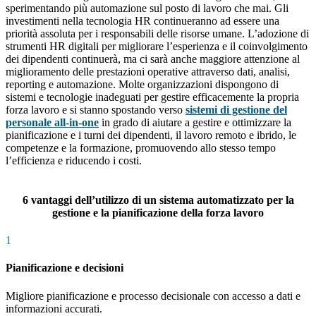
sperimentando più automazione sul posto di lavoro che mai. Gli
investimenti nella tecnologia HR continueranno ad essere una
priorità assoluta per i responsabili delle risorse umane. L’adozione di
strumenti HR digitali per migliorare l’esperienza e il coinvolgimento
dei dipendenti continuerà, ma ci sarà anche maggiore attenzione al
miglioramento delle prestazioni operative attraverso dati, analisi,
reporting e automazione. Molte organizzazioni dispongono di
sistemi e tecnologie inadeguati per gestire efficacemente la propria
forza lavoro e si stanno spostando verso
sistemi di gestione del
personale all-in-one
in grado di aiutare a gestire e ottimizzare la
pianificazione e i turni dei dipendenti, il lavoro remoto e ibrido, le
competenze e la formazione, promuovendo allo stesso tempo
l’efficienza e riducendo i costi.
6 vantaggi dell’utilizzo di un sistema automatizzato per la
gestione e la pianificazione della forza lavoro
1
Pianificazione e decisioni
Migliore pianificazione e processo decisionale con accesso a dati e
informazioni accurati.